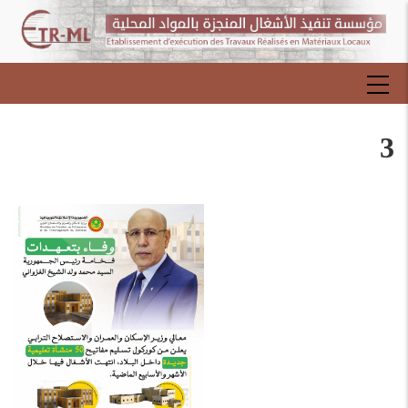
تجاوز
إلى
المحتوى
الرئيسي
MAIN
NAVIGATION
3